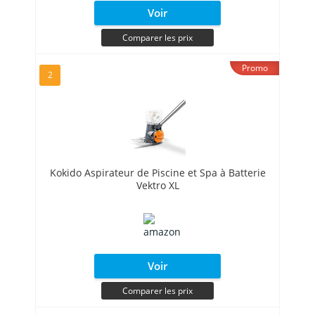
Voir
Comparer les prix
Promo
2
Kokido Aspirateur de Piscine et Spa à Batterie
Vektro XL
Voir
Comparer les prix