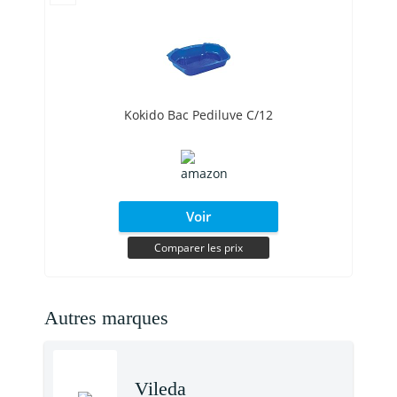
Kokido Bac Pediluve C/12
Voir
Comparer les prix
Autres marques
Vileda