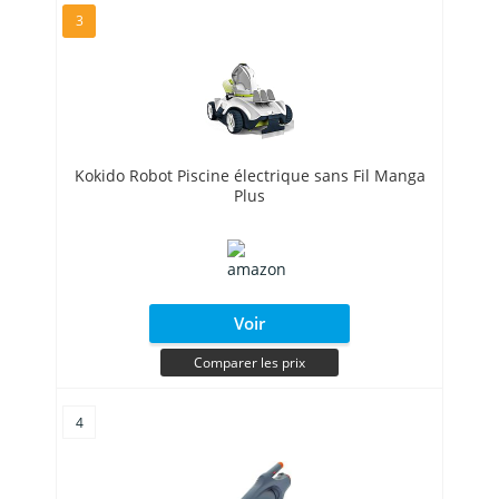
3
Kokido Robot Piscine électrique sans Fil Manga
Plus
Voir
Comparer les prix
4