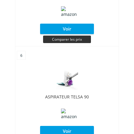
Voir
Comparer les prix
6
ASPIRATEUR TELSA 90
Voir