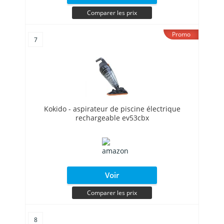
Comparer les prix
Promo
7
Kokido - aspirateur de piscine électrique
rechargeable ev53cbx
Voir
Comparer les prix
8