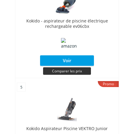
Kokido - aspirateur de piscine électrique
rechargeable ev06cbx
Voir
Comparer les prix
Promo
5
Kokido Aspirateur Piscine VEKTRO Junior