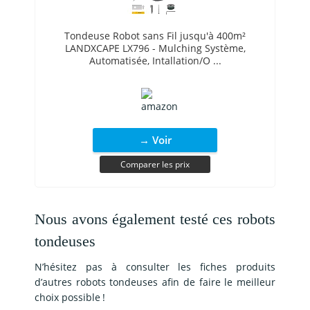
Tondeuse Robot sans Fil jusqu'à 400m²
LANDXCAPE LX796 - Mulching Système,
Automatisée, Intallation/O ...
→ Voir
Comparer les prix
Nous avons également testé ces robots
tondeuses
N’hésitez pas à consulter les fiches produits
d’autres robots tondeuses afin de faire le meilleur
choix possible !